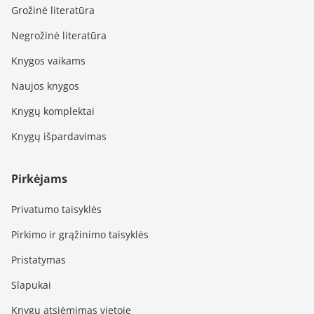
Grožinė literatūra
Negrožinė literatūra
Knygos vaikams
Naujos knygos
Knygų komplektai
Knygų išpardavimas
Pirkėjams
Privatumo taisyklės
Pirkimo ir grąžinimo taisyklės
Pristatymas
Slapukai
Knygų atsiėmimas vietoje