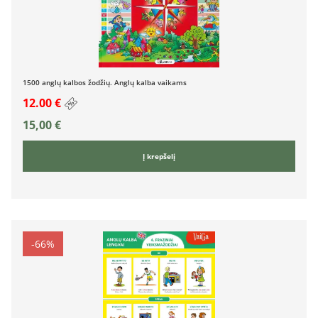
1500 anglų kalbos žodžių. Anglų kalba vaikams
12.00 €
15,00
€
Į krepšelį
-66%