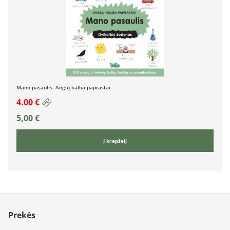
Mano pasaulis. Anglų kalba paprastai
4.00 €
5,00
€
Į krepšelį
Prekės