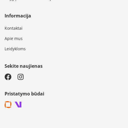
Informacija
Kontaktai
Apie mus
Leidykloms
Sekite naujienas
Pristatymo būdai