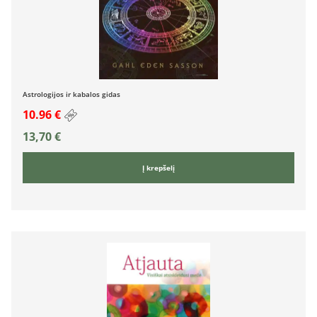
Astrologijos ir kabalos gidas
10.96 €
13,70
€
Į krepšelį