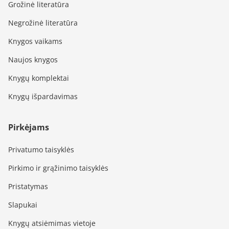
Grožinė literatūra
Negrožinė literatūra
Knygos vaikams
Naujos knygos
Knygų komplektai
Knygų išpardavimas
Pirkėjams
Privatumo taisyklės
Pirkimo ir grąžinimo taisyklės
Pristatymas
Slapukai
Knygų atsiėmimas vietoje