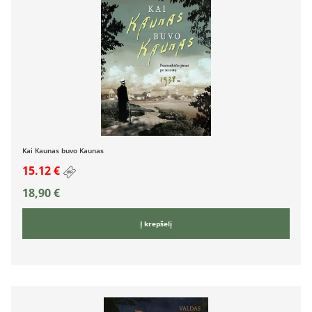
Kai Kaunas buvo Kaunas
15.12 €
18,90
€
Į krepšelį