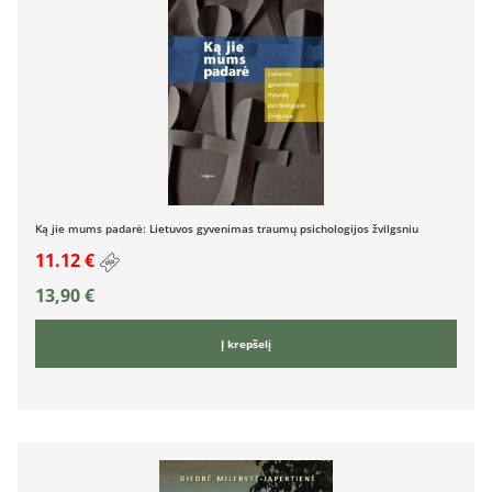
Ką jie mums padarė: Lietuvos gyvenimas traumų psichologijos žvilgsniu
11.12 €
13,90
€
Į krepšelį