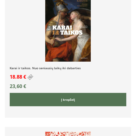
Karai ir taikos. Nuo seniausių laikų iki dabarties
18.88 €
23,60
€
Į krepšelį