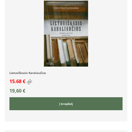
Lietuviškasis Karaliaučius
15.68 €
19,60
€
Į krepšelį