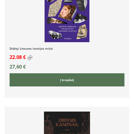
Didieji Lietuvos istorijos mitai
22.08 €
27,60
€
Į krepšelį