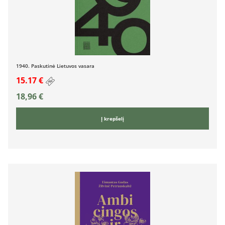
1940. Paskutinė Lietuvos vasara
15.17 €
18,96
€
Į krepšelį