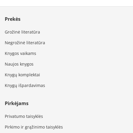
Prekės
Grožinė literatūra
Negrožinė literatūra
Knygos vaikams
Naujos knygos
Knygų komplektai
Knygų išpardavimas
Pirkėjams
Privatumo taisyklės
Pirkimo ir grąžinimo taisyklės