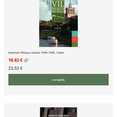
Istoriniai Vilniaus reliktai 1944–1990, I dalis
18.82 €
23,52
€
Į krepšelį