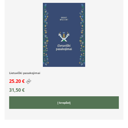
Lietuviški pasakojimai
25.20 €
31,50
€
Į krepšelį