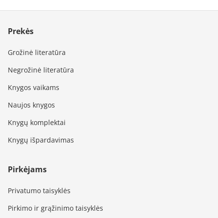
Prekės
Grožinė literatūra
Negrožinė literatūra
Knygos vaikams
Naujos knygos
Knygų komplektai
Knygų išpardavimas
Pirkėjams
Privatumo taisyklės
Pirkimo ir grąžinimo taisyklės