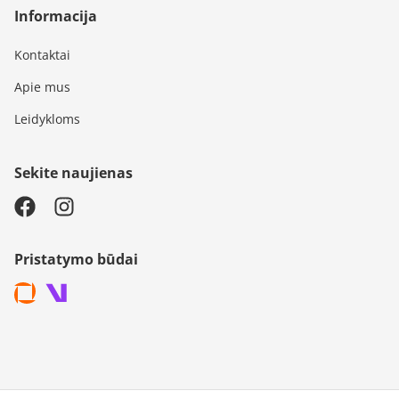
Informacija
Kontaktai
Apie mus
Leidykloms
Sekite naujienas
Pristatymo būdai