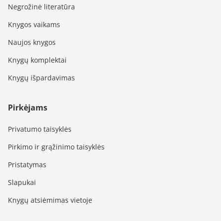
Negrožinė literatūra
Knygos vaikams
Naujos knygos
Knygų komplektai
Knygų išpardavimas
Pirkėjams
Privatumo taisyklės
Pirkimo ir grąžinimo taisyklės
Pristatymas
Slapukai
Knygų atsiėmimas vietoje