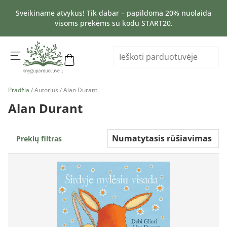
Sveikiname atvykus! Tik dabar – papildoma 20% nuolaida
visoms prekėms su kodu START20.
Pradžia
/ Autorius / Alan Durant
Alan Durant
Prekių filtras