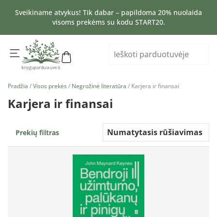
Sveikiname atvykus! Tik dabar – papildoma 20% nuolaida
visoms prekėms su kodu START20.
Pradžia
/
Visos prekės
/
Negrožinė literatūra
/ Karjera ir finansai
Karjera ir finansai
Prekių filtras