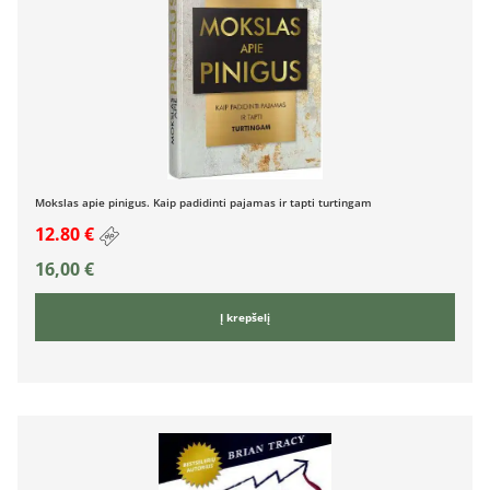
Mokslas apie pinigus. Kaip padidinti pajamas ir tapti turtingam
12.80 €
16,00
€
Į krepšelį