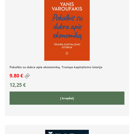
Pokalbis su dukra apie ekonomiką. Trumpa kapitalizmo istorija
9.80 €
12,25
€
Į krepšelį