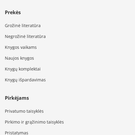
Prekės
Grožinė literatūra
Negrožinė literatūra
Knygos vaikams
Naujos knygos
Knygų komplektai
Knygų išpardavimas
Pirkėjams
Privatumo taisyklės
Pirkimo ir grąžinimo taisyklės
Pristatymas