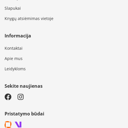
Slapukai
Knygų atsiėmimas vietoje
Informacija
Kontaktai
Apie mus
Leidykloms
Sekite naujienas
Pristatymo būdai