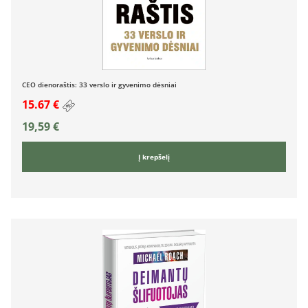
CEO dienoraštis: 33 verslo ir gyvenimo dėsniai
15.67 €
19,59
€
Į krepšelį