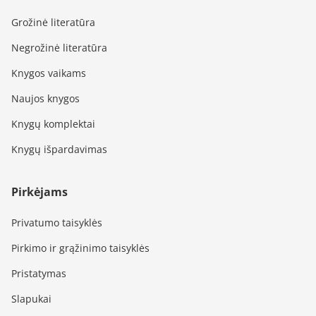
Grožinė literatūra
Negrožinė literatūra
Knygos vaikams
Naujos knygos
Knygų komplektai
Knygų išpardavimas
Pirkėjams
Privatumo taisyklės
Pirkimo ir grąžinimo taisyklės
Pristatymas
Slapukai