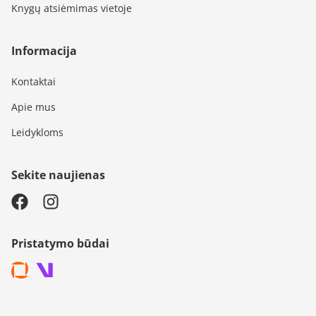
Knygų atsiėmimas vietoje
Informacija
Kontaktai
Apie mus
Leidykloms
Sekite naujienas
Pristatymo būdai