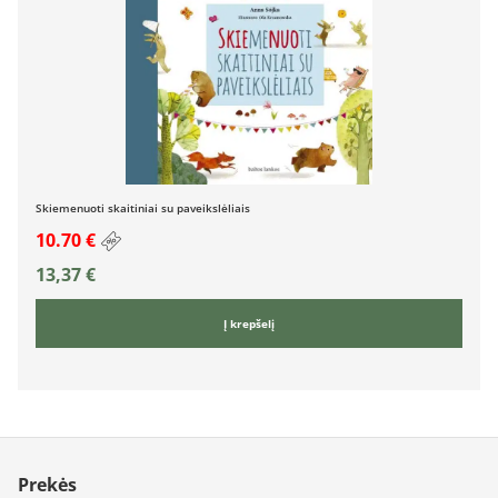
Skiemenuoti skaitiniai su paveikslėliais
10.70 €
13,37
€
Į krepšelį
Prekės