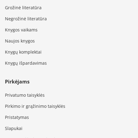
Grožinė literatūra
Negrožinė literatūra
Knygos vaikams
Naujos knygos
Knygų komplektai
Knygų išpardavimas
Pirkėjams
Privatumo taisyklės
Pirkimo ir grąžinimo taisyklės
Pristatymas
Slapukai