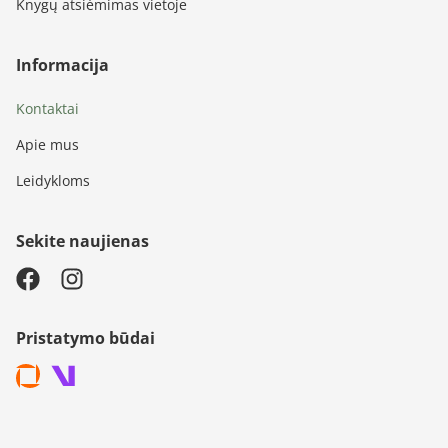
Knygų atsiėmimas vietoje
Informacija
Kontaktai
Apie mus
Leidykloms
Sekite naujienas
Pristatymo būdai