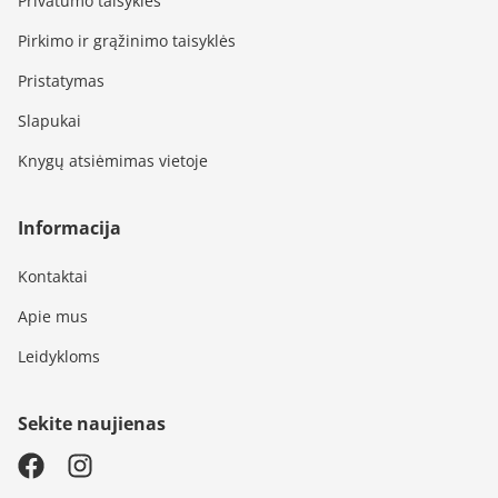
Privatumo taisyklės
Pirkimo ir grąžinimo taisyklės
Pristatymas
Slapukai
Knygų atsiėmimas vietoje
Informacija
Kontaktai
Apie mus
Leidykloms
Sekite naujienas