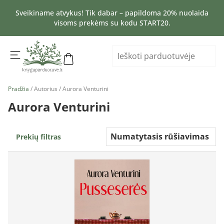
Sveikiname atvykus! Tik dabar – papildoma 20% nuolaida
visoms prekėms su kodu START20.
Pradžia
/ Autorius / Aurora Venturini
Aurora Venturini
Prekių filtras