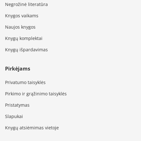
Negrožinė literatūra
Knygos vaikams
Naujos knygos
Knygų komplektai
Knygų išpardavimas
Pirkėjams
Privatumo taisyklės
Pirkimo ir grąžinimo taisyklės
Pristatymas
Slapukai
Knygų atsiėmimas vietoje