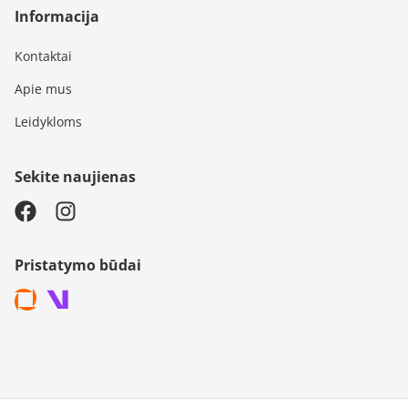
Informacija
Kontaktai
Apie mus
Leidykloms
Sekite naujienas
Pristatymo būdai