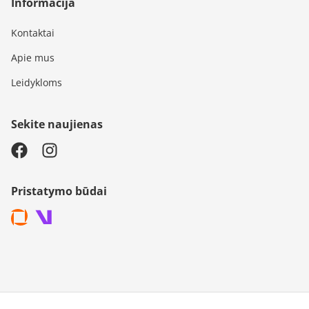
Informacija
Kontaktai
Apie mus
Leidykloms
Sekite naujienas
Pristatymo būdai