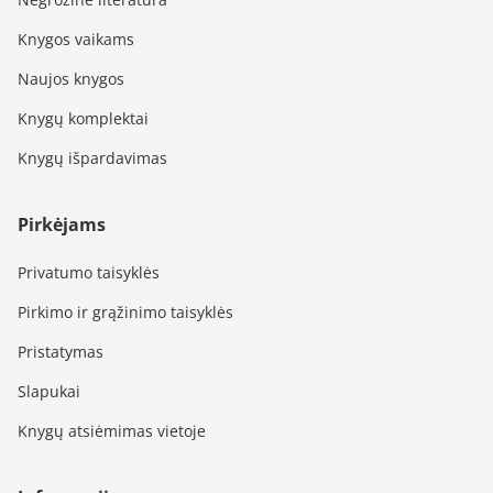
Knygos vaikams
Naujos knygos
Knygų komplektai
Knygų išpardavimas
Pirkėjams
Privatumo taisyklės
Pirkimo ir grąžinimo taisyklės
Pristatymas
Slapukai
Knygų atsiėmimas vietoje