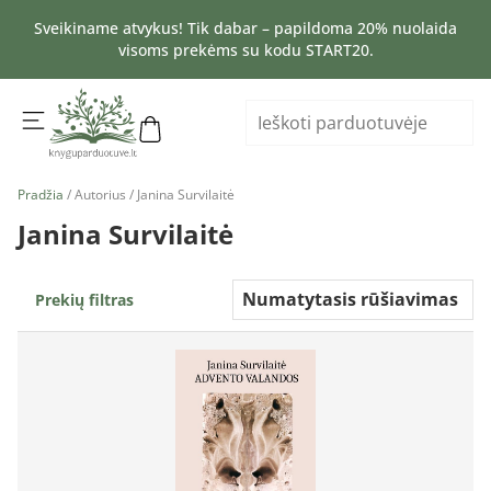
Sveikiname atvykus! Tik dabar – papildoma 20% nuolaida
visoms prekėms su kodu START20.
Pradžia
/ Autorius / Janina Survilaitė
Janina Survilaitė
Prekių filtras