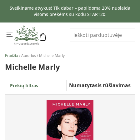
Sveikiname atvykus! Tik dabar – papildoma 20% nuolaida
visoms prekėms su kodu START20.
Pradžia
/ Autorius / Michelle Marly
Michelle Marly
Prekių filtras