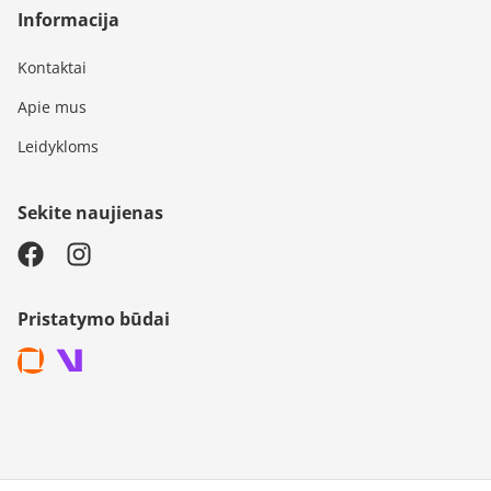
Informacija
Kontaktai
Apie mus
Leidykloms
Sekite naujienas
Pristatymo būdai