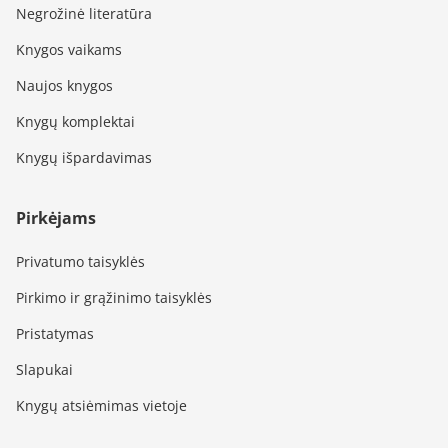
Negrožinė literatūra
Knygos vaikams
Naujos knygos
Knygų komplektai
Knygų išpardavimas
Pirkėjams
Privatumo taisyklės
Pirkimo ir grąžinimo taisyklės
Pristatymas
Slapukai
Knygų atsiėmimas vietoje