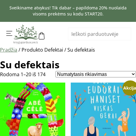
Sveikiname atvykus! Tik dabar – papildoma 20% nuolaida
visoms prekėms su kodu START20.
Pradžia
/ Produkto Defektai / Su defektais
Su defektais
Rodoma 1–20 iš 174
Akcija