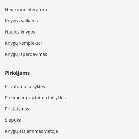
Negrožinė literatūra
Knygos vaikams
Naujos knygos
Knygų komplektai
Knygų išpardavimas
Pirkėjams
Privatumo taisyklės
Pirkimo ir grąžinimo taisyklės
Pristatymas
Slapukai
Knygų atsiėmimas vietoje