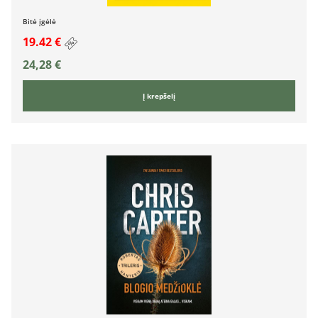
Bitė įgėlė
19.42 €
24,28
€
Į krepšelį