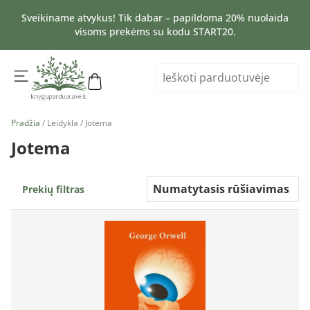
Sveikiname atvykus! Tik dabar – papildoma 20% nuolaida
visoms prekėms su kodu START20.
Pradžia
/ Leidykla / Jotema
Jotema
Prekių filtras