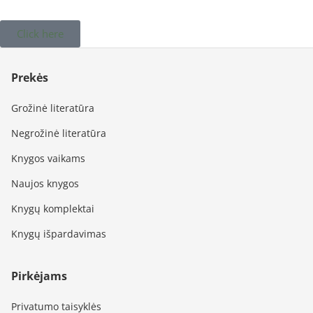
Click here
Prekės
Grožinė literatūra
Negrožinė literatūra
Knygos vaikams
Naujos knygos
Knygų komplektai
Knygų išpardavimas
Pirkėjams
Privatumo taisyklės