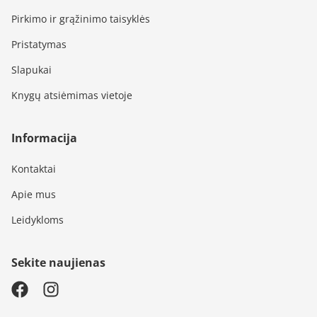
Pirkimo ir grąžinimo taisyklės
Pristatymas
Slapukai
Knygų atsiėmimas vietoje
Informacija
Kontaktai
Apie mus
Leidykloms
Sekite naujienas