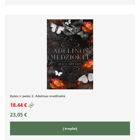
Katės ir pelės 2. Adelinos medžioklė
18.44 €
23,05
€
Į krepšelį