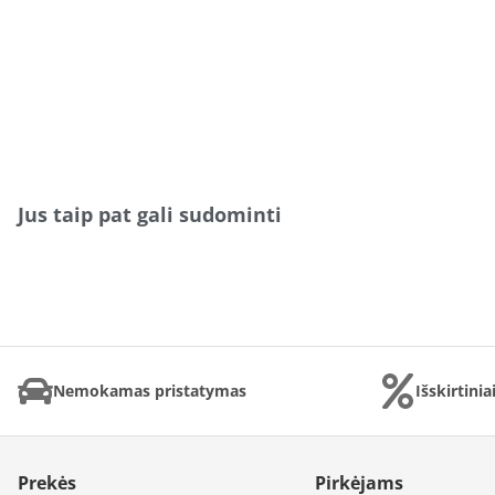
Jus taip pat gali sudominti
Nemokamas pristatymas
Išskirtini
Prekės
Pirkėjams