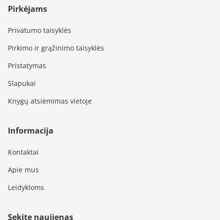
Pirkėjams
Privatumo taisyklės
Pirkimo ir grąžinimo taisyklės
Pristatymas
Slapukai
Knygų atsiėmimas vietoje
Informacija
Kontaktai
Apie mus
Leidykloms
Sekite naujienas