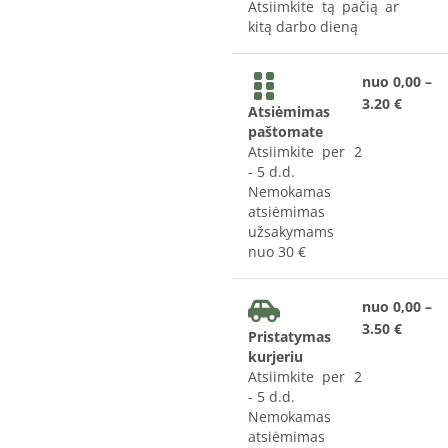
Atsiimkite tą pačią ar
kitą darbo dieną
nuo 0,00 –
3.20 €
Atsiėmimas
paštomate
Atsiimkite per 2
- 5 d.d.
Nemokamas
atsiėmimas
užsakymams
nuo 30 €
nuo 0,00 –
3.50 €
Pristatymas
kurjeriu
Atsiimkite per 2
- 5 d.d.
Nemokamas
atsiėmimas