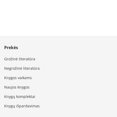
Prekės
Grožinė literatūra
Negrožinė literatūra
Knygos vaikams
Naujos knygos
Knygų komplektai
Knygų išpardavimas