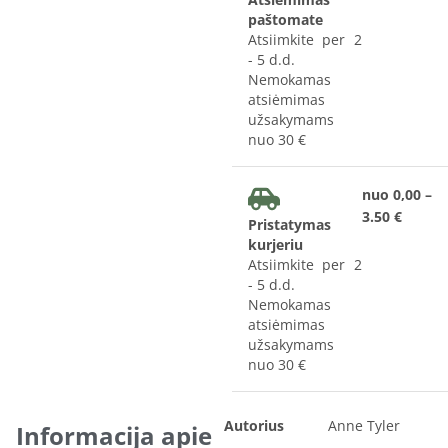
paštomate
Atsiimkite per 2
- 5 d.d.
Nemokamas
atsiėmimas
užsakymams
nuo 30 €
nuo 0,00 –
3.50 €
Pristatymas
kurjeriu
Atsiimkite per 2
- 5 d.d.
Nemokamas
atsiėmimas
užsakymams
nuo 30 €
Autorius
Anne Tyler
Informacija apie