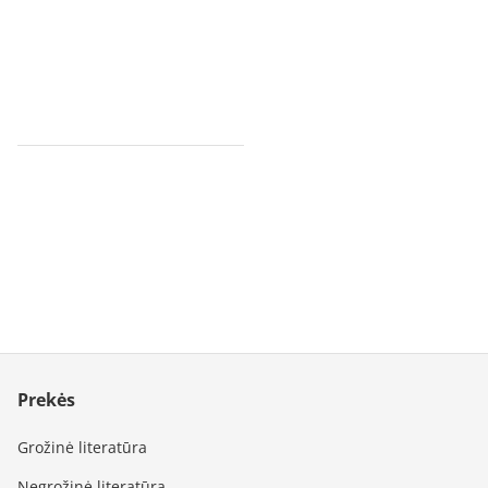
Prekės
Grožinė literatūra
Negrožinė literatūra