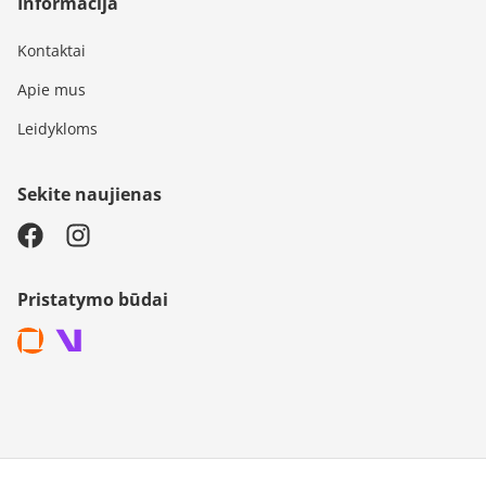
Informacija
Kontaktai
Apie mus
Leidykloms
Sekite naujienas
Pristatymo būdai