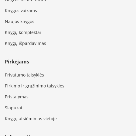
Knygos vaikams
Naujos knygos
Knygų komplektai
Knygų išpardavimas
Pirkėjams
Privatumo taisyklės
Pirkimo ir grąžinimo taisyklės
Pristatymas
Slapukai
Knygų atsiėmimas vietoje