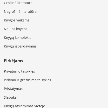
Grožinė literatūra
Negrožinė literatūra
Knygos vaikams
Naujos knygos
Knygų komplektai
Knygų išpardavimas
Pirkėjams
Privatumo taisyklės
Pirkimo ir grąžinimo taisyklės
Pristatymas
Slapukai
Knygų atsiėmimas vietoje