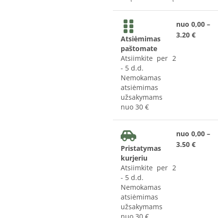
nuo 0,00 –
3.20 €
Atsiėmimas
paštomate
Atsiimkite per 2
- 5 d.d.
Nemokamas
atsiėmimas
užsakymams
nuo 30 €
nuo 0,00 –
3.50 €
Pristatymas
kurjeriu
Atsiimkite per 2
- 5 d.d.
Nemokamas
atsiėmimas
užsakymams
nuo 30 €