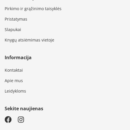
Pirkimo ir grąžinimo taisyklės
Pristatymas
Slapukai
Knygų atsiėmimas vietoje
Informacija
Kontaktai
Apie mus
Leidykloms
Sekite naujienas