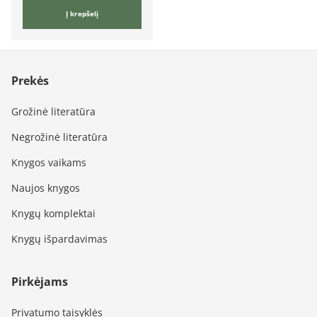
Į krepšelį
Prekės
Grožinė literatūra
Negrožinė literatūra
Knygos vaikams
Naujos knygos
Knygų komplektai
Knygų išpardavimas
Pirkėjams
Privatumo taisyklės