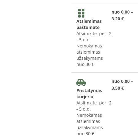
nuo 0,00 –
3.20 €
Atsiėmimas
paštomate
Atsiimkite per 2
- 5 d.d.
Nemokamas
atsiėmimas
užsakymams
nuo 30 €
nuo 0,00 –
3.50 €
Pristatymas
kurjeriu
Atsiimkite per 2
- 5 d.d.
Nemokamas
atsiėmimas
užsakymams
nuo 30 €