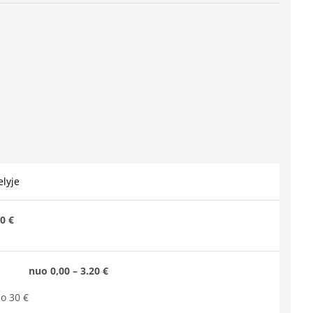
lyje
0 €
nuo 0,00 – 3.20 €
o 30 €