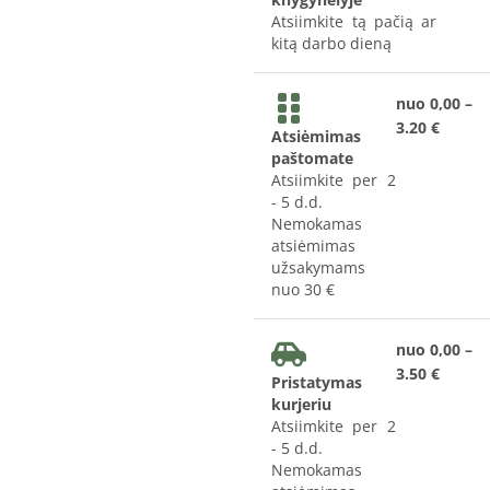
Atsiimkite tą pačią ar
kitą darbo dieną
nuo 0,00 –
3.20 €
Atsiėmimas
paštomate
Atsiimkite per 2
- 5 d.d.
Nemokamas
atsiėmimas
užsakymams
nuo 30 €
nuo 0,00 –
3.50 €
Pristatymas
kurjeriu
Atsiimkite per 2
- 5 d.d.
Nemokamas