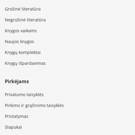
Grožinė literatūra
Negrožinė literatūra
Knygos vaikams
Naujos knygos
Knygų komplektai
Knygų išpardavimas
Pirkėjams
Privatumo taisyklės
Pirkimo ir grąžinimo taisyklės
Pristatymas
Slapukai