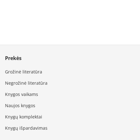
Prekės
Grožinė literatūra
Negrožinė literatūra
Knygos vaikams
Naujos knygos
Knygų komplektai
Knygų išpardavimas