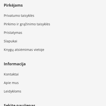
Pirkėjams
Privatumo taisyklės
Pirkimo ir grąžinimo taisyklės
Pristatymas
Slapukai
Knygų atsiėmimas vietoje
Informacija
Kontaktai
Apie mus
Leidykloms
Sekite naujienas