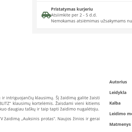
Pristatymas kurjeriu
Atsiimkite per 2 - 5 d.d.
Nemokamas atsiėmimas užsakymams nu
Autorius
Leidykla
 ir intriguojančių klausimų. Šį žaidimą galite žaisti
Kalba
BLITZ“ klausimų kortelėmis. Žaisdami vieni kitiems
 kuo daugiau taškų ir taip tapti žaidimo nugalėtoju.
Leidimo m
TV žaidimą „Auksinis protas“. Naujos žinios ir gerai
Matmenys