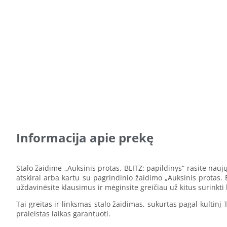
Informacija apie prekę
Stalo žaidime „Auksinis protas. BLITZ: papildinys“ rasite naujų
atskirai arba kartu su pagrindinio žaidimo „Auksinis protas. 
uždavinėsite klausimus ir mėginsite greičiau už kitus surinkti
Tai greitas ir linksmas stalo žaidimas, sukurtas pagal kultinį 
praleistas laikas garantuoti.