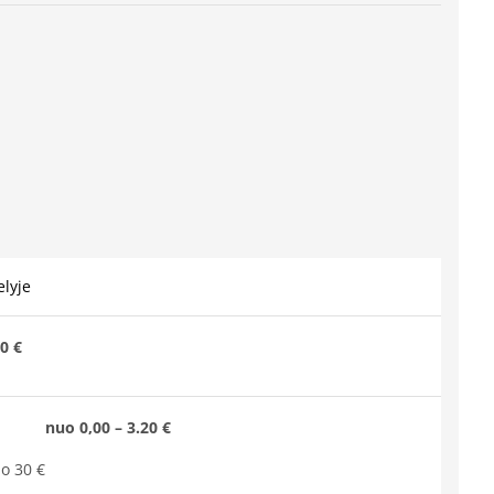
lyje
0 €
nuo 0,00 – 3.20 €
o 30 €