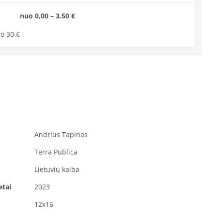
nuo 0,00 – 3.50 €
o 30 €
Andrius Tapinas
Terra Publica
Lietuvių kalba
etai
2023
12x16