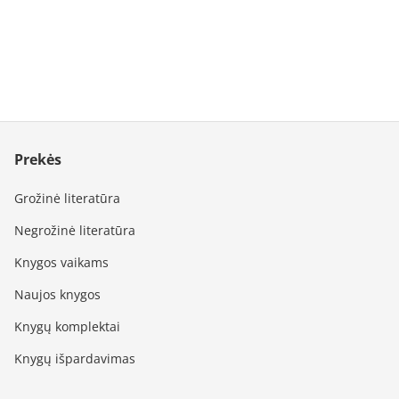
Prekės
Grožinė literatūra
Negrožinė literatūra
Knygos vaikams
Naujos knygos
Knygų komplektai
Knygų išpardavimas