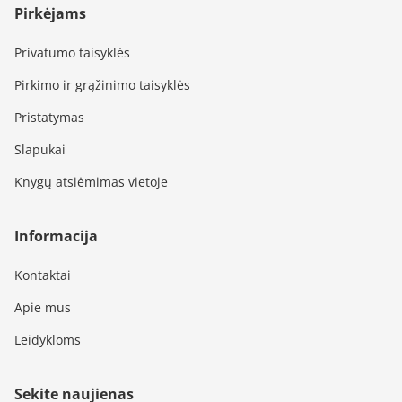
Pirkėjams
Privatumo taisyklės
Pirkimo ir grąžinimo taisyklės
Pristatymas
Slapukai
Knygų atsiėmimas vietoje
Informacija
Kontaktai
Apie mus
Leidykloms
Sekite naujienas