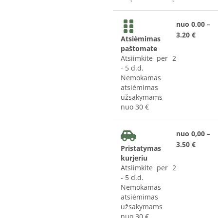
nuo 0,00 –
3.20 €
Atsiėmimas
paštomate
Atsiimkite per 2
- 5 d.d.
Nemokamas
atsiėmimas
užsakymams
nuo 30 €
nuo 0,00 –
3.50 €
Pristatymas
kurjeriu
Atsiimkite per 2
- 5 d.d.
Nemokamas
atsiėmimas
užsakymams
nuo 30 €