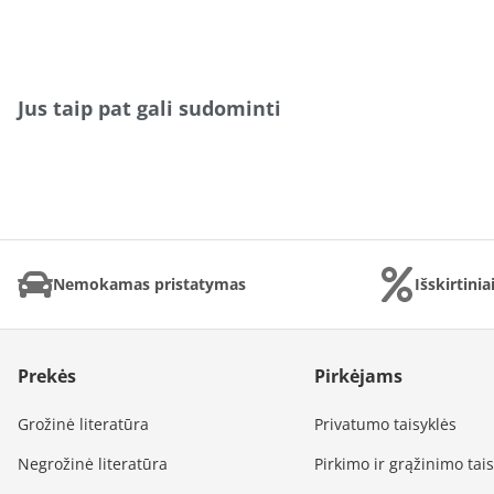
Jus taip pat gali sudominti
Nemokamas pristatymas
Išskirtini
Prekės
Pirkėjams
Grožinė literatūra
Privatumo taisyklės
Negrožinė literatūra
Pirkimo ir grąžinimo tai