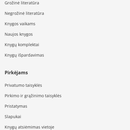
Grožinė literatūra
Negrožinė literatūra
Knygos vaikams
Naujos knygos
Knygų komplektai
Knygų išpardavimas
Pirkėjams
Privatumo taisyklės
Pirkimo ir grąžinimo taisyklės
Pristatymas
Slapukai
Knygų atsiėmimas vietoje