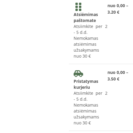
nuo 0,00 –
3.20 €
Atsiėmimas
paštomate
Atsiimkite per 2
- 5 d.d.
Nemokamas
atsiėmimas
užsakymams
nuo 30 €
nuo 0,00 –
3.50 €
Pristatymas
kurjeriu
Atsiimkite per 2
- 5 d.d.
Nemokamas
atsiėmimas
užsakymams
nuo 30 €