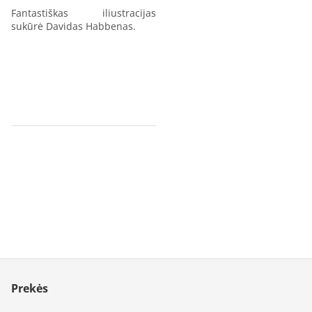
Fantastiškas iliustracijas
sukūrė Davidas Habbenas.
Prekės