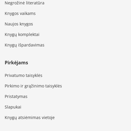
Negrožinė literatūra
Knygos vaikams
Naujos knygos
Knygų komplektai
Knygų išpardavimas
Pirkėjams
Privatumo taisyklės
Pirkimo ir grąžinimo taisyklės
Pristatymas
Slapukai
Knygų atsiėmimas vietoje