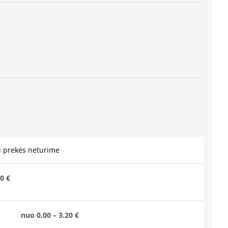
u prekės neturime
0 €
nuo 0,00 – 3.20 €