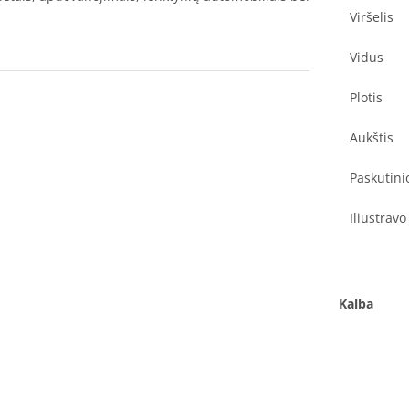
Viršelis
Vidus
Plotis
Aukštis
Paskutini
Iliustravo
Kalba