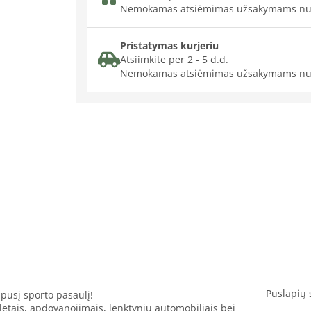
Nemokamas atsiėmimas užsakymams nu
Pristatymas kurjeriu
Atsiimkite per 2 - 5 d.d.
Nemokamas atsiėmimas užsakymams nu
Puslapių 
apusį sporto pasaulį!
letais, apdovanojimais, lenktynių automobiliais bei