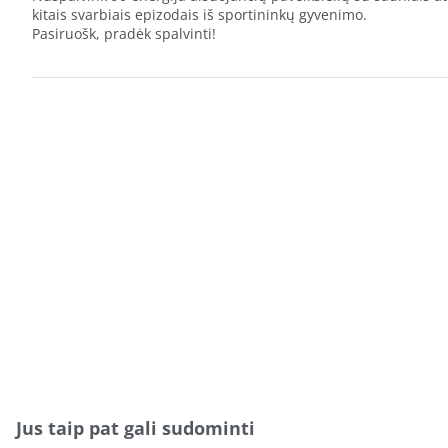
kitais svarbiais epizodais iš sportininkų gyvenimo.
Pasiruošk, pradėk spalvinti!
Jus taip pat gali sudominti