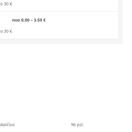
o 30 €
nuo 0,00 – 3.50 €
o 30 €
skaičius
96 psl.