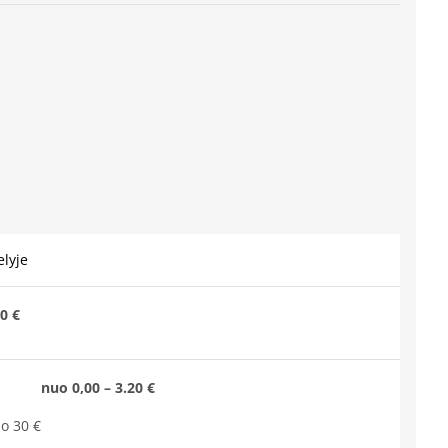
lyje
0 €
nuo 0,00 – 3.20 €
o 30 €