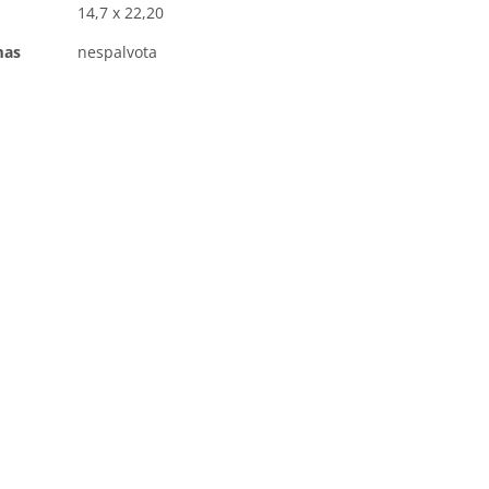
14,7 x 22,20
mas
nespalvota