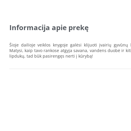
Informacija apie prekę
Šioje dailioje veiklos knygoje galėsi klijuoti įvairių gyvūnų
Matysi, kaip tavo rankose atgyja savana, vandens duobė ir kit
lipdukų, tad būk pasirengęs nerti į kūrybą!