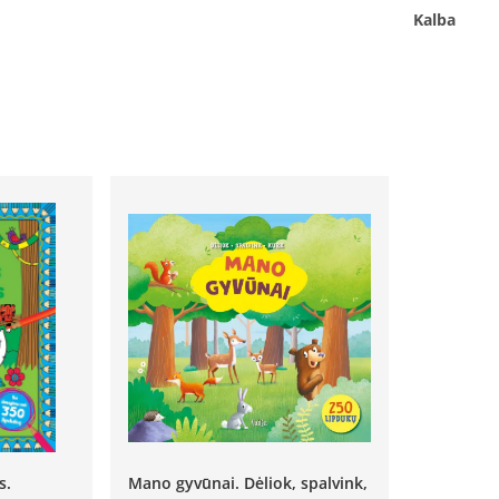
Kalba
s.
Mano gyvūnai. Dėliok, spalvink,