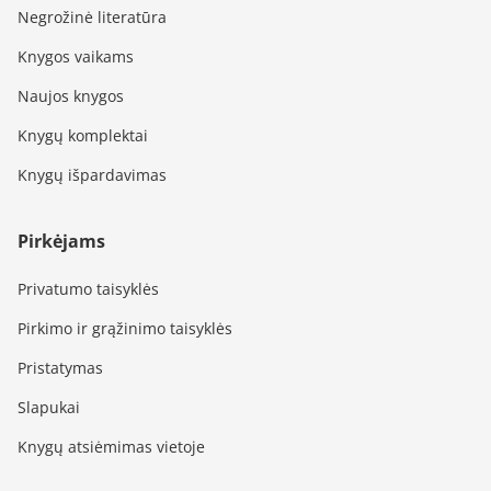
Negrožinė literatūra
Knygos vaikams
Naujos knygos
Knygų komplektai
Knygų išpardavimas
Pirkėjams
Privatumo taisyklės
Pirkimo ir grąžinimo taisyklės
Pristatymas
Slapukai
Knygų atsiėmimas vietoje