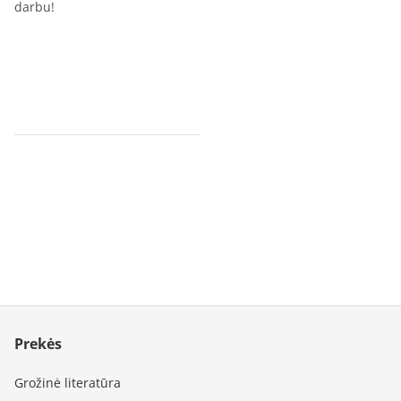
darbu!
Prekės
Grožinė literatūra