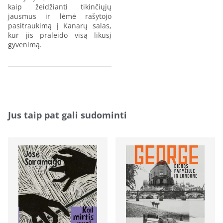
kaip žeidžianti tikinčiųjų
jausmus ir lėmė rašytojo
pasitraukimą į Kanarų salas,
kur jis praleido visą likusį
gyvenimą.
Jus taip pat gali sudominti