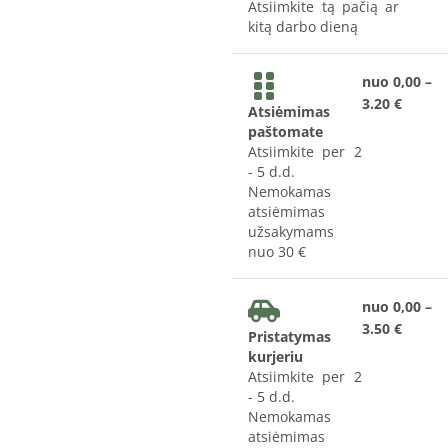
Atsiimkite tą pačią ar
kitą darbo dieną
nuo 0,00 –
3.20 €
Atsiėmimas
paštomate
Atsiimkite per 2
- 5 d.d.
Nemokamas
atsiėmimas
užsakymams
nuo 30 €
nuo 0,00 –
3.50 €
Pristatymas
kurjeriu
Atsiimkite per 2
- 5 d.d.
Nemokamas
atsiėmimas