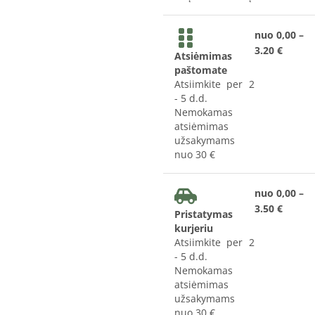
nuo 0,00 –
3.20 €
Atsiėmimas
paštomate
Atsiimkite per 2
- 5 d.d.
Nemokamas
atsiėmimas
užsakymams
nuo 30 €
nuo 0,00 –
3.50 €
Pristatymas
kurjeriu
Atsiimkite per 2
- 5 d.d.
Nemokamas
atsiėmimas
užsakymams
nuo 30 €