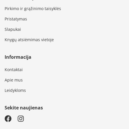
Pirkimo ir grąžinimo taisyklės
Pristatymas
Slapukai
Knygų atsiėmimas vietoje
Informacija
Kontaktai
Apie mus
Leidykloms
Sekite naujienas