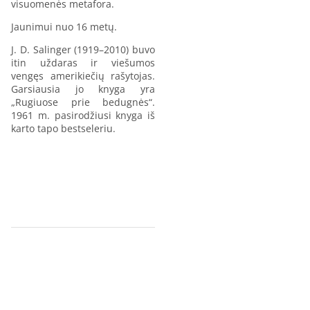
visuomenės metafora.
Jaunimui nuo 16 metų.
J. D. Salinger (1919–2010) buvo
itin uždaras ir viešumos
vengęs amerikiečių rašytojas.
Garsiausia jo knyga yra
„Rugiuose prie bedugnės“.
1961 m. pasirodžiusi knyga iš
karto tapo bestseleriu.