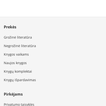
Prekės
Grožinė literatūra
Negrožinė literatūra
Knygos vaikams
Naujos knygos
Knygų komplektai
Knygų išpardavimas
Pirkėjams
Privatumo taisyklės