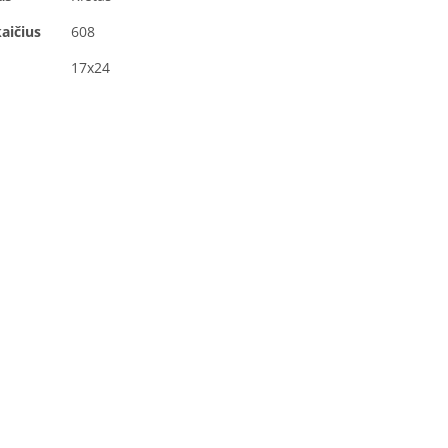
aičius
608
17x24