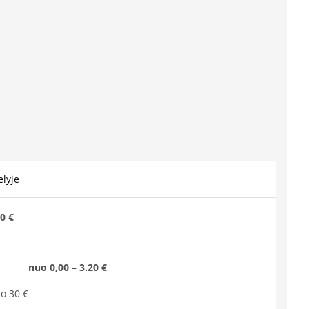
lyje
0 €
nuo 0,00 – 3.20 €
o 30 €