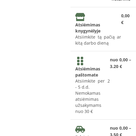
0,00
€
Atsiėmimas
knygynėlyje
Atsiimkite tą pačią ar
kitą darbo dieną
nuo 0,00 –
3.20 €
Atsiėmimas
paštomate
Atsiimkite per 2
- 5 d.d.
Nemokamas
atsiėmimas
užsakymams
nuo 30 €
nuo 0,00 –
3.50 €