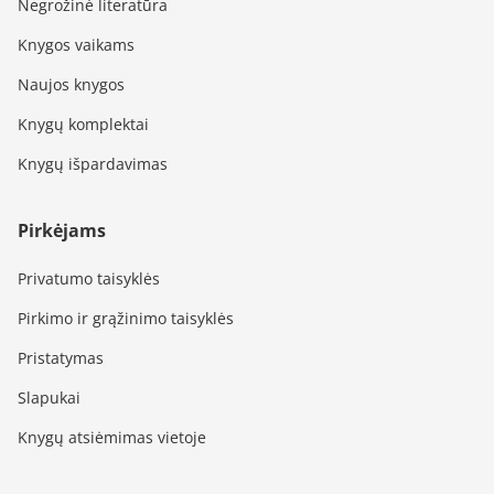
Negrožinė literatūra
Knygos vaikams
Naujos knygos
Knygų komplektai
Knygų išpardavimas
Pirkėjams
Privatumo taisyklės
Pirkimo ir grąžinimo taisyklės
Pristatymas
Slapukai
Knygų atsiėmimas vietoje