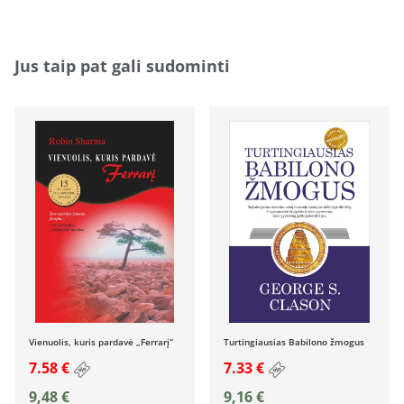
Jus taip pat gali sudominti
Vienuolis, kuris pardavė „Ferrarį“
Turtingiausias Babilono žmogus
7.58 €
7.33 €
9,48
€
9,16
€