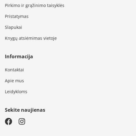
Pirkimo ir grąžinimo taisyklės
Pristatymas
Slapukai
Knygų atsiėmimas vietoje
Informacija
Kontaktai
Apie mus
Leidykloms
Sekite naujienas