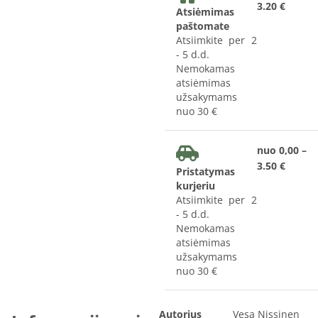
3.20 €
Atsiėmimas
paštomate
Atsiimkite per 2
- 5 d.d.
Nemokamas
atsiėmimas
užsakymams
nuo 30 €
nuo 0,00 –
3.50 €
Pristatymas
kurjeriu
Atsiimkite per 2
- 5 d.d.
Nemokamas
atsiėmimas
užsakymams
nuo 30 €
Autorius
Vesa Nissinen