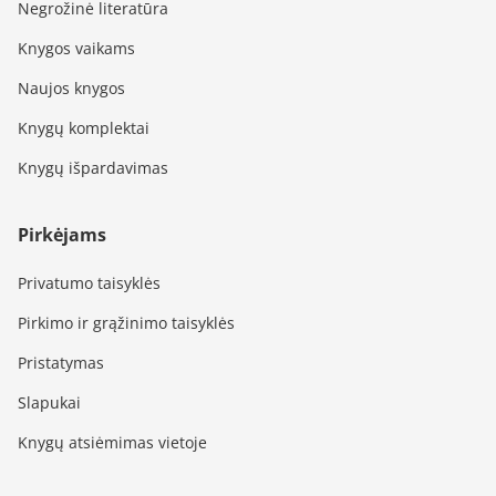
Negrožinė literatūra
Knygos vaikams
Naujos knygos
Knygų komplektai
Knygų išpardavimas
Pirkėjams
Privatumo taisyklės
Pirkimo ir grąžinimo taisyklės
Pristatymas
Slapukai
Knygų atsiėmimas vietoje