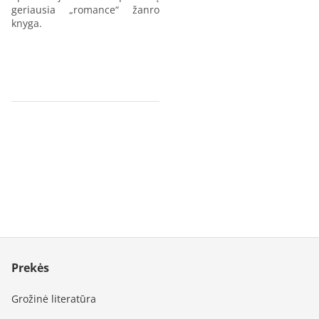
geriausia „romance“ žanro
knyga.
Prekės
Grožinė literatūra