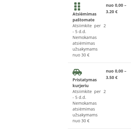
nuo 0,00 –
3.20 €
Atsiėmimas
paštomate
Atsiimkite per 2
- 5 d.d.
Nemokamas
atsiėmimas
užsakymams
nuo 30 €
nuo 0,00 –
3.50 €
Pristatymas
kurjeriu
Atsiimkite per 2
- 5 d.d.
Nemokamas
atsiėmimas
užsakymams
nuo 30 €