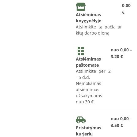
0,00
€
Atsiėmimas
knygynėlyje
Atsiimkite tą pačią ar
kitą darbo dieną
nuo 0,00 –
3.20 €
Atsiėmimas
paštomate
Atsiimkite per 2
- 5 d.d.
Nemokamas
atsiėmimas
užsakymams
nuo 30 €
nuo 0,00 –
3.50 €
Pristatymas
kurjeriu