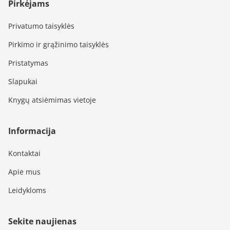
Pirkėjams
Privatumo taisyklės
Pirkimo ir grąžinimo taisyklės
Pristatymas
Slapukai
Knygų atsiėmimas vietoje
Informacija
Kontaktai
Apie mus
Leidykloms
Sekite naujienas