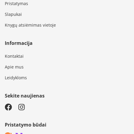
Pristatymas
Slapukai
Knygų atsiėmimas vietoje
Informacija
Kontaktai
Apie mus
Leidykloms
Sekite naujienas
Pristatymo būdai