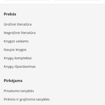
Prekės
Grožinė literatūra
Negrožinė literatūra
Knygos vaikams
Naujos knygos
Knygų komplektai
Knygų išpardavimas
Pirkėjams
Privatumo taisyklės
Pirkimo ir grąžinimo taisyklės