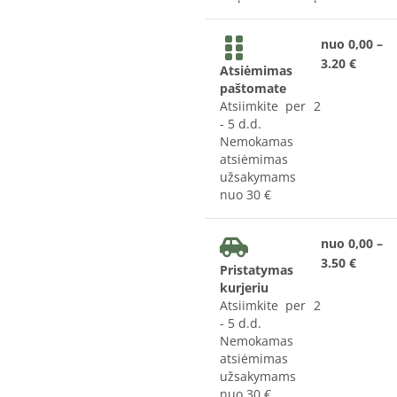
nuo 0,00 –
3.20 €
Atsiėmimas
paštomate
Atsiimkite per 2
- 5 d.d.
Nemokamas
atsiėmimas
užsakymams
nuo 30 €
nuo 0,00 –
3.50 €
Pristatymas
kurjeriu
Atsiimkite per 2
- 5 d.d.
Nemokamas
atsiėmimas
užsakymams
nuo 30 €