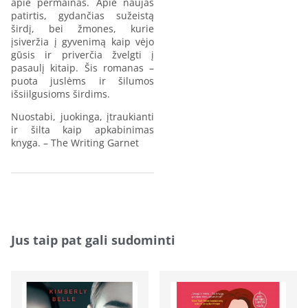
apie permainas. Apie naujas
patirtis, gydančias sužeistą
širdį, bei žmones, kurie
įsiveržia į gyvenimą kaip vėjo
gūsis ir priverčia žvelgti į
pasaulį kitaip. Šis romanas –
puota juslėms ir šilumos
išsiilgusioms širdims.
Nuostabi, juokinga, įtraukianti
ir šilta kaip apkabinimas
knyga. – The Writing Garnet
Jus taip pat gali sudominti