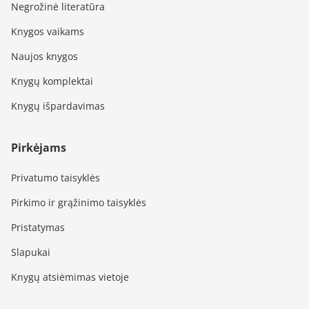
Negrožinė literatūra
Knygos vaikams
Naujos knygos
Knygų komplektai
Knygų išpardavimas
Pirkėjams
Privatumo taisyklės
Pirkimo ir grąžinimo taisyklės
Pristatymas
Slapukai
Knygų atsiėmimas vietoje