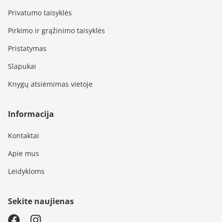
Privatumo taisyklės
Pirkimo ir grąžinimo taisyklės
Pristatymas
Slapukai
Knygų atsiėmimas vietoje
Informacija
Kontaktai
Apie mus
Leidykloms
Sekite naujienas