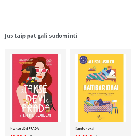
Jus taip pat gali sudominti
Ir taksė dėvi PRADA
Kambariokai