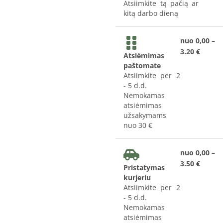
Atsiimkite tą pačią ar
kitą darbo dieną
nuo 0,00 –
3.20 €
Atsiėmimas
paštomate
Atsiimkite per 2
- 5 d.d.
Nemokamas
atsiėmimas
užsakymams
nuo 30 €
nuo 0,00 –
3.50 €
Pristatymas
kurjeriu
Atsiimkite per 2
- 5 d.d.
Nemokamas
atsiėmimas