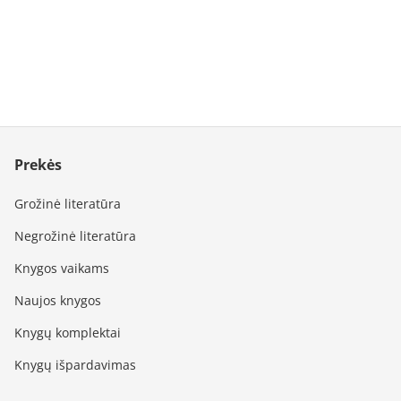
Prekės
Grožinė literatūra
Negrožinė literatūra
Knygos vaikams
Naujos knygos
Knygų komplektai
Knygų išpardavimas