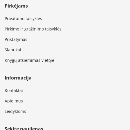
Pirkėjams
Privatumo taisyklės
Pirkimo ir grąžinimo taisyklės
Pristatymas
Slapukai
Knygų atsiėmimas vietoje
Informacija
Kontaktai
Apie mus
Leidykloms
Sekite naujienas