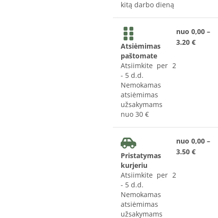
kitą darbo dieną
nuo 0,00 –
3.20 €
Atsiėmimas
paštomate
Atsiimkite per 2
- 5 d.d.
Nemokamas
atsiėmimas
užsakymams
nuo 30 €
nuo 0,00 –
3.50 €
Pristatymas
kurjeriu
Atsiimkite per 2
- 5 d.d.
Nemokamas
atsiėmimas
užsakymams