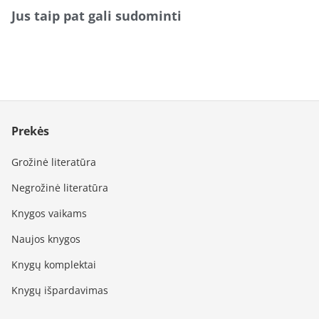
Jus taip pat gali sudominti
Prekės
Grožinė literatūra
Negrožinė literatūra
Knygos vaikams
Naujos knygos
Knygų komplektai
Knygų išpardavimas