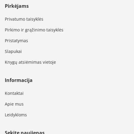
Pirkėjams
Privatumo taisyklės
Pirkimo ir grąžinimo taisyklės
Pristatymas
Slapukai
Knygų atsiėmimas vietoje
Informacija
Kontaktai
Apie mus
Leidykloms
Sekite naujienas