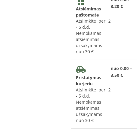
3.20 €
Atsiėmimas
paštomate
Atsiimkite per 2
- 5 d.d.
Nemokamas
atsiėmimas
užsakymams
nuo 30 €
nuo 0,00 –
3.50 €
Pristatymas
kurjeriu
Atsiimkite per 2
- 5 d.d.
Nemokamas
atsiėmimas
užsakymams
nuo 30 €