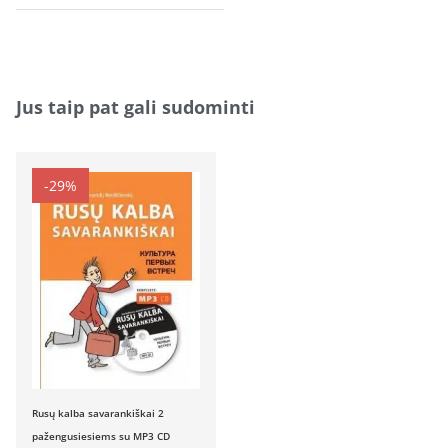
Jus taip pat gali sudominti
-29%
Rusų kalba savarankiškai 2
pažengusiesiems su MP3 CD