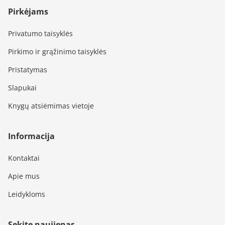
Pirkėjams
Privatumo taisyklės
Pirkimo ir grąžinimo taisyklės
Pristatymas
Slapukai
Knygų atsiėmimas vietoje
Informacija
Kontaktai
Apie mus
Leidykloms
Sekite naujienas