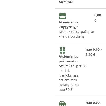
terminai
0,00
€
Atsiėmimas
knygynėlyje
Atsiimkite tą pačią ar
kitą darbo dieną
nuo 0,00 –
3.20 €
Atsiėmimas
paštomate
Atsiimkite per 2
- 5 d.d.
Nemokamas
atsiėmimas
užsakymams
nuo 30 €
nuo 0,00 –