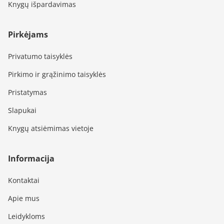
Knygų išpardavimas
Pirkėjams
Privatumo taisyklės
Pirkimo ir grąžinimo taisyklės
Pristatymas
Slapukai
Knygų atsiėmimas vietoje
Informacija
Kontaktai
Apie mus
Leidykloms