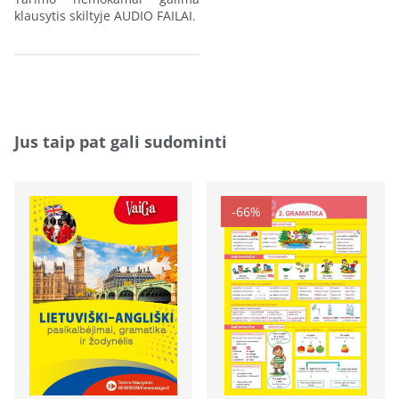
klausytis skiltyje AUDIO FAILAI.
Jus taip pat gali sudominti
-66%