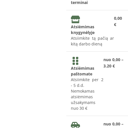
terminai
0,00
€
Atsiėmimas
knygynėlyje
Atsiimkite tą pačią ar
kitą darbo dieną
nuo 0,00 –
3.20 €
Atsiėmimas
paštomate
Atsiimkite per 2
- 5 d.d.
Nemokamas
atsiėmimas
užsakymams
nuo 30 €
nuo 0,00 –