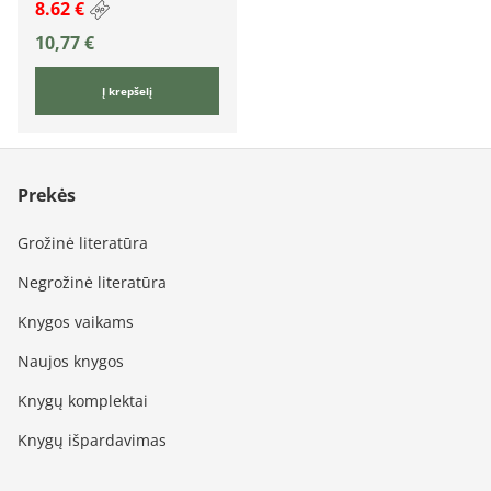
8.62 €
10,77
€
Į krepšelį
Prekės
Grožinė literatūra
Negrožinė literatūra
Knygos vaikams
Naujos knygos
Knygų komplektai
Knygų išpardavimas