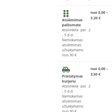
nuo 0,00 –
3.20 €
Atsiėmimas
paštomate
Atsiimkite per 2
- 5 d.d.
Nemokamas
atsiėmimas
užsakymams
nuo 30 €
nuo 0,00 –
3.50 €
Pristatymas
kurjeriu
Atsiimkite per 2
- 5 d.d.
Nemokamas
atsiėmimas
užsakymams
nuo 30 €