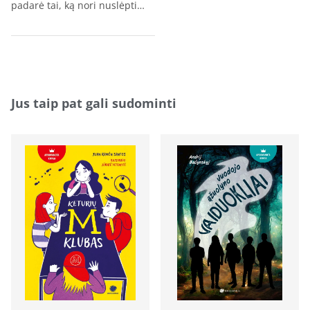
padarė tai, ką nori nuslėpti…
Jus taip pat gali sudominti