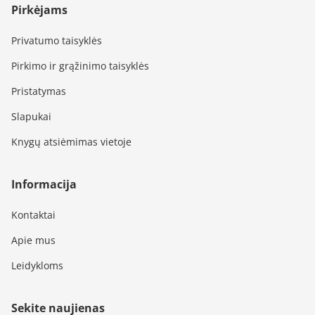
Pirkėjams
Privatumo taisyklės
Pirkimo ir grąžinimo taisyklės
Pristatymas
Slapukai
Knygų atsiėmimas vietoje
Informacija
Kontaktai
Apie mus
Leidykloms
Sekite naujienas