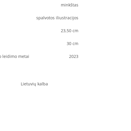
minkštas
spalvotos iliustracijos
23,50 cm
30 cm
o leidimo metai
2023
Lietuvių kalba