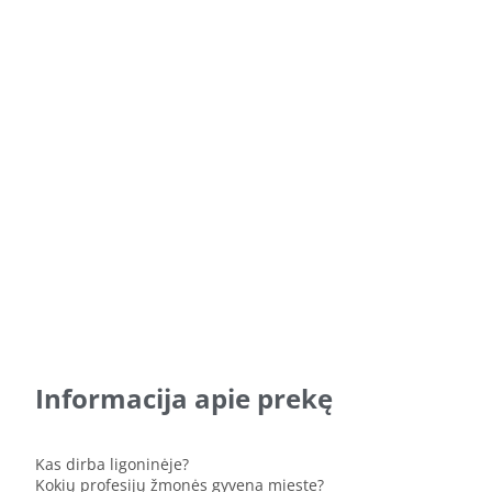
Informacija apie prekę
Kas dirba ligoninėje?
Kokių profesijų žmonės gyvena mieste?