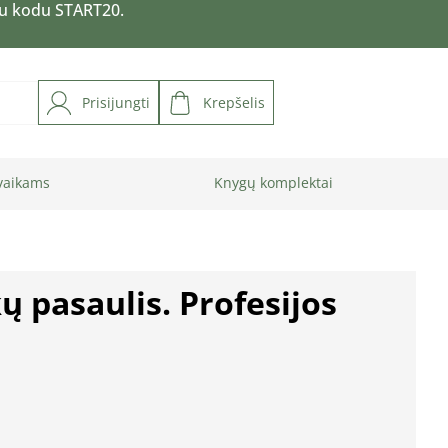
su kodu START20.
Prisijungti
Krepšelis
vaikams
Knygų komplektai
 pasaulis. Profesijos