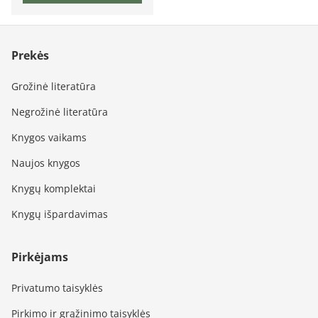
Prekės
Grožinė literatūra
Negrožinė literatūra
Knygos vaikams
Naujos knygos
Knygų komplektai
Knygų išpardavimas
Pirkėjams
Privatumo taisyklės
Pirkimo ir grąžinimo taisyklės