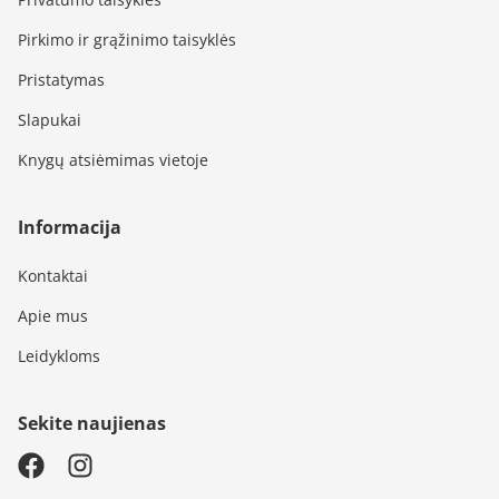
Pirkimo ir grąžinimo taisyklės
Pristatymas
Slapukai
Knygų atsiėmimas vietoje
Informacija
Kontaktai
Apie mus
Leidykloms
Sekite naujienas